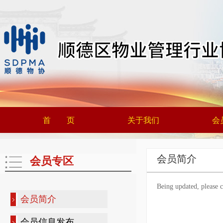
首 页
关于我们
会
会员简介
会员专区
Being updated, please c
会员简介
会员信息发布