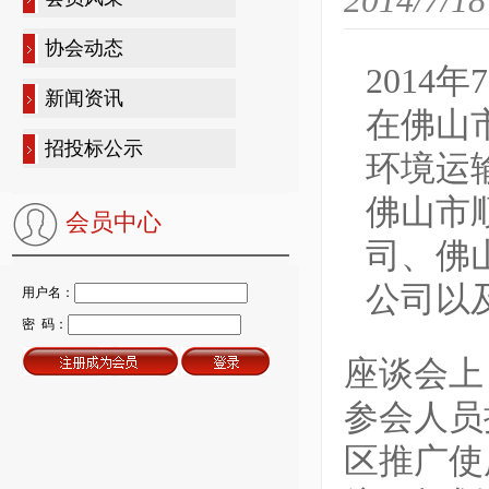
2014/7/18
协会动态
201
新闻资讯
在佛山
招投标公示
环境运
佛山市
会员中心
司、佛
公司以
用户名：
密 码：
座谈会上
参会人员
区推广使