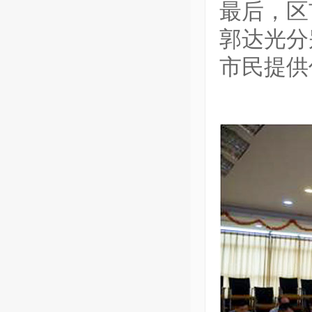
最后，区
郭达光分
市民提供